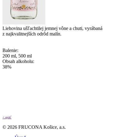
Liehovina ušľachtilej jemnej vône a chuti, vyrábaná
z najkvalitnejších odrôd malín.
Balenie:
200 ml, 500 ml
Obsah alkoholu:
38%
< späť
© 2026 FRUCONA Košice, a.s.