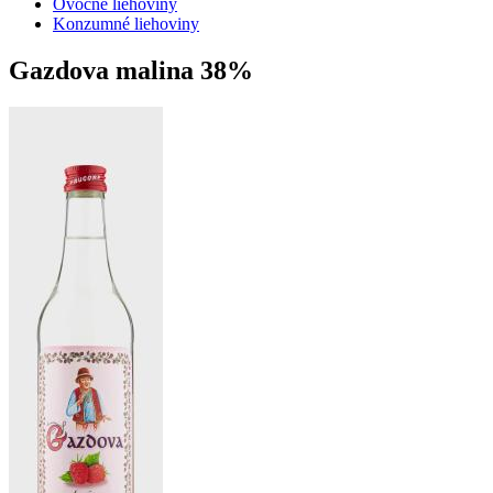
Ovocné liehoviny
Konzumné liehoviny
Gazdova malina 38%