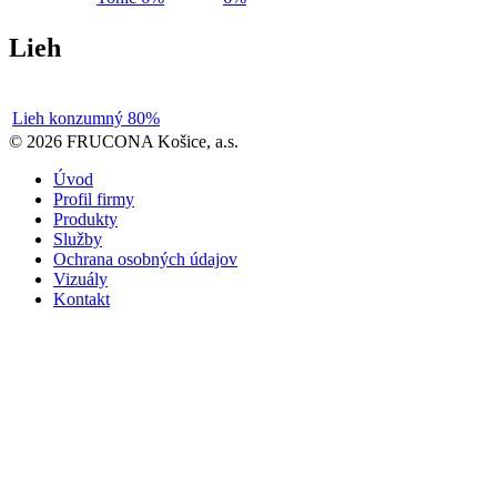
Lieh
Lieh konzumný 80%
© 2026 FRUCONA Košice, a.s.
Úvod
Profil firmy
Produkty
Služby
Ochrana osobných údajov
Vizuály
Kontakt