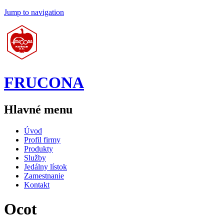
Jump to navigation
FRUCONA
Hlavné menu
Úvod
Profil firmy
Produkty
Služby
Jedálny lístok
Zamestnanie
Kontakt
Ocot