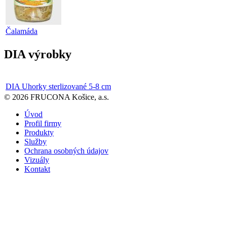
Čalamáda
DIA výrobky
DIA Uhorky sterlizované 5-8 cm
© 2026 FRUCONA Košice, a.s.
Úvod
Profil firmy
Produkty
Služby
Ochrana osobných údajov
Vizuály
Kontakt